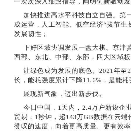
一次次深入细致指导，阐明创新驱动发
加快推进高水平科技自立自强。第一
成运营，人工智能、低空经济“拔节生
发展韧性；
下好区域协调发展一盘大棋。京津
西部、东北、中部、东部，四大区域板
让绿色成为发展的底色。2021年至2
长，能耗强度累计下降11.6%，是能
展现新气象，迈出新步伐。
今日中国，1天内，2.4万户新设企
贸易；1秒钟，超143万GB数据在云
赞叹的速度，向着更高质量、更有效率