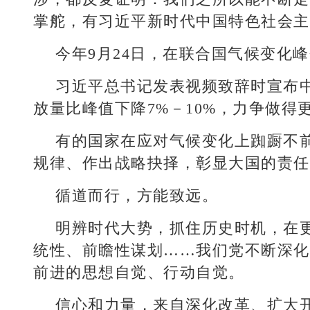
掌舵，有习近平新时代中国特色社会主
今年9月24日，在联合国气候变化
习近平总书记发表视频致辞时宣布中
放量比峰值下降7%－10%，力争做得
有的国家在应对气候变化上踟蹰不
规律、作出战略抉择，彰显大国的责任
循道而行，方能致远。
明辨时代大势，抓住历史时机，在
统性、前瞻性谋划……我们党不断深化
前进的思想自觉、行动自觉。
信心和力量，来自深化改革、扩大