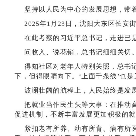
坚持以人民为中心的发展思想，带着
2025年1月23日，沈阳大东区长
在此考察的习近平总书记，走进已是
问收入、说花销，总书记细细关切
得知社区对老年人特别关照，总书
下，但得眼睛向下。‘上面千条线’也
波澜壮阔的航程上，人民始终是发
把就业当作民生头等大事：在推动
促进机制，不断丰富发展更加积极的就
紧扣老有所养、幼有所育、病有所医