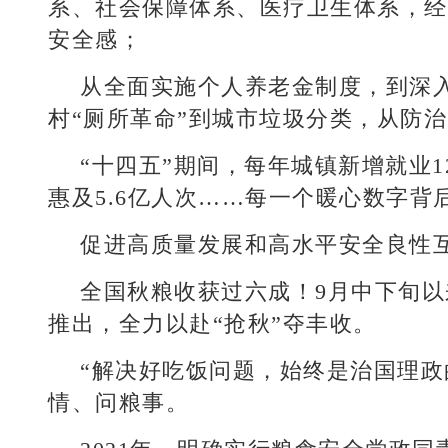
系、社会保障体系、医疗卫生体系，经
安全感；
从全面实施个人养老金制度，到深
村“厕所革命”到城市垃圾分类，从防
“十四五”期间，每年城镇新增就业
惠及5.6亿人次……每一个暖心数字背
促进高质量发展和高水平安全良性
全国秋粮收获过六成！9月中下旬
推出，全力以赴“抢秋”夺丰收。
“解决好吃饭问题，始终是治国理政
情、问粮事。