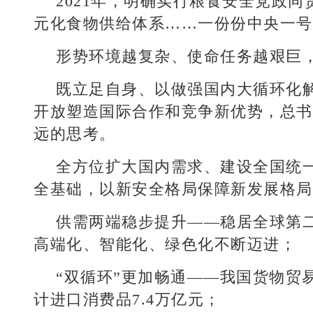
2021年，明确实行粮食安全党政同
元化食物供给体系……一份份中央一号
形势环境越复杂、使命任务越艰巨
既立足自身、以做强国内大循环化
开放塑造国际合作和竞争新优势，总书
远的思考。
全方位扩大国内需求、建设全国统
全基础，以新安全格局保障新发展格局
供需两端稳步提升——稳居全球第
高端化、智能化、绿色化不断迈进；
“双循环”更加畅通——我国货物贸易
计进口消费品7.4万亿元；